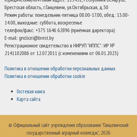
Брестская область, г.Ганцевичи, ул.Октябрьская, д.50
Режим работы: понедельник-пятница 08.00-17.00, обед: 13.00-
14.00, выходные: суббота, воскресенье
телефон/факс: +375 1646 62896 (приёмная директора)
E-mail: gnclicei@brest.by
Регистрационное свидетельство в НИРУП "ИППС": ИР №
2141102086 от 12.07.2011 (с изменениями от 06.01.2023)
Политика в отношении обработки персональных данных
Политика в отношении обработки cookie
Гостевая книга
Карта сайта
© Официальный сайт учреждения образования "Ганцевичский
государственный аграрный колледж", 2026