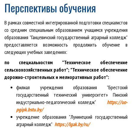
Перспективы обучения
В рамках совместной интегрированной подготовки специалистов
со средним специальным образованием учащимся учреждения
образования "Ганцевичский государственный аграрный колледж"
предоставляется возможность продолжить обучение в
следующих учебных заведениях:
по специальностям
"Техническое обеспечение
сельскохозяйственных работ";
"Техническое обеспечение
дорожно-строительных и мелиоративных работ":
филиал учреждения образования "Брестский
государственный технический университет» Пинский
индустриально-педагогический колледж"
https://uo-
pgipk.bstu.by/
учреждение образования "Лунинецкий государственный
аграрный колледж"
https://lgak.by/ru/