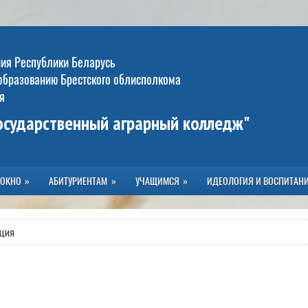
ния Республики Беларусь
образованию Брестского облисполкома
я
государственный аграрный колледж"
 ОКНО
АБИТУРИЕНТАМ
УЧАЩИМСЯ
ИДЕОЛОГИЯ И ВОСПИТАН
ция