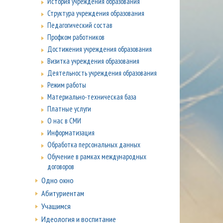
История учреждения образования
Структура учреждения образования
Педагогический состав
Профком работников
Достижения учреждения образования
Визитка учреждения образования
Деятельность учреждения образования
Режим работы
Материально-техническая база
Платные услуги
О нас в СМИ
Информатизация
Обработка персональных данных
Обучение в рамках международных
договоров
Одно окно
Абитуриентам
Учащимся
Идеология и воспитание