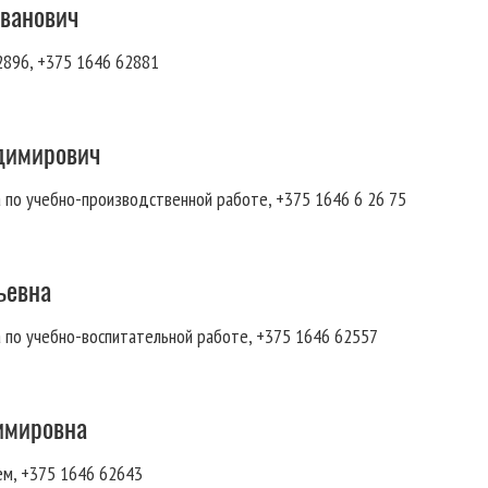
Иванович
2896, +375 1646 62881
адимирович
 по учебно-производственной работе, +375 1646 6 26 75
ьевна
 по учебно-воспитательной работе, +375 1646 62557
имировна
м, +375 1646 62643