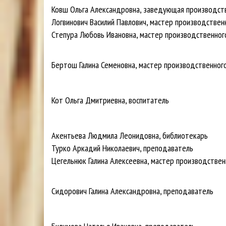
Ковш Ольга Александровна, заведующая производст
Логвинович Василий Павлович, мастер производстве
Степура Любовь Ивановна, мастер производственно
Бертош Галина Семеновна, мастер производственног
Кот Ольга Дмитриевна, воспитатель
Акентьева Людмила Леонидовна, библиотекарь
Турко Аркадий Николаевич, преподаватель
Цегельнюк Галина Алексеевна, мастер производствен
Сидорович Галина Александровна, преподаватель