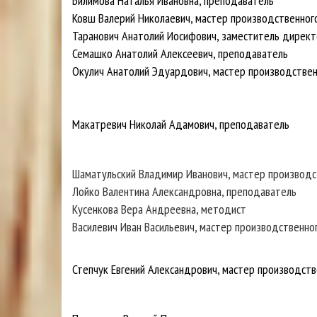
Билимова Наталья Ивановна, преподаватель
Ковш Валерий Николаевич, мастер производственног
Таранович Анатолий Иосифович, заместитель дирек
Семашко Анатолий Алексеевич, преподаватель
Окулич Анатолий Эдуардович, мастер производствен
Макатревич Николай Адамович, преподаватель
Шаматульский Владимир Иванович, мастер производс
Лойко Валентина Александровна, преподаватель
Кусенкова Вера Андреевна, методист
Василевич Иван Васильевич, мастер производственно
Степчук Евгений Александрович, мастер производств