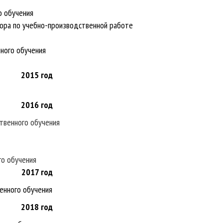
о обучения
тора по учебно-производственной работе
ного обучения
2015
год
2016
год
твенного обучения
го обучения
2017
год
енного обучения
2018
год