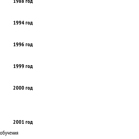
1988
год
1994
год
1996
год
1999
год
2000
год
2001
год
 обучения