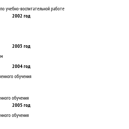
 по учебно-воспитательной работе
2002
год
2003
год
ем
2004
год
венного обучения
нного обучения
2005
год
нного обучения