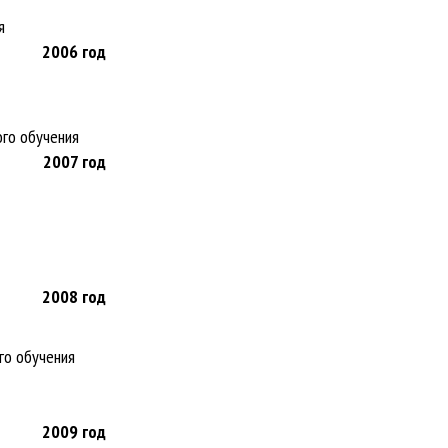
я
2006
год
го обучения
2007
год
2008
год
го обучения
2009
год