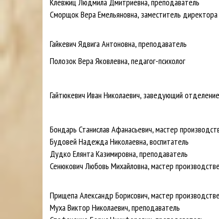
Клевжиц Людмила Дмитриевна, преподаватель
Сморщок Вера Емельяновна, заместитель директора
Гайкевич Ядвига Антоновна, преподаватель
Полозок Вера Яковлевна, педагог-психолог
Гайтюкевич Иван Николаевич, заведующий отделени
Бондарь Станислав Афанасьевич, мастер производст
Будовей Надежда Николаевна, воспитатель
Дудко Елянта Казимировна, преподаватель
Сенюкович Любовь Михайловна, мастер производстве
Прищепа Александр Борисович, мастер производстве
Муха Виктор Николаевич, преподаватель