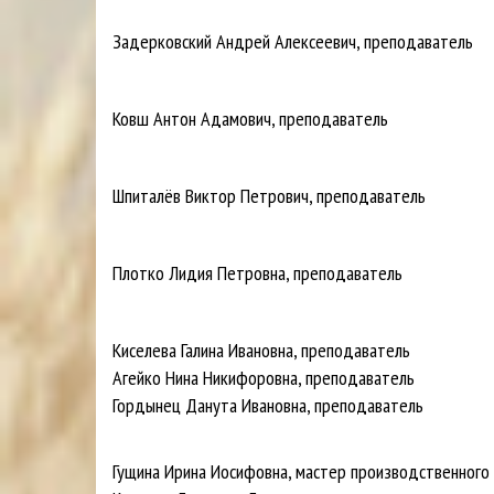
Задерковский Андрей Алексеевич, преподаватель
Ковш Антон Адамович, преподаватель
Шпиталёв Виктор Петрович, преподаватель
Плотко Лидия Петровна, преподаватель
Киселева Галина Ивановна, преподаватель
Агейко Нина Никифоровна, преподаватель
Гордынец Данута Ивановна, преподаватель
Гущина Ирина Иосифовна, мастер производственного