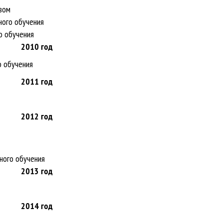
вом
нного обучения
го обучения
2010
год
о обучения
2011
год
2012
год
ного обучения
2013
год
2014
год