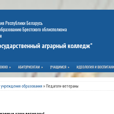
ния Республики Беларусь
образованию Брестского облисполкома
я
государственный аграрный колледж"
 ОКНО
АБИТУРИЕНТАМ
УЧАЩИМСЯ
ИДЕОЛОГИЯ И ВОСПИТАН
 учреждения образования
»
Педагоги-ветераны
жаемые наши ветераны!