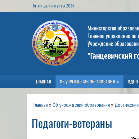
Пятница, 7 августа 2026
Министерство образова
Главное управление по 
Учреждение образовани
"Ганцевичский 
ГЛАВНАЯ
ОБ УЧРЕЖДЕНИИ ОБРАЗОВАНИЯ
ОДНО
Главная
»
Об учреждении образования
»
Достижения
Педагоги-ветераны
Ува