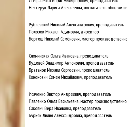
Стефаненко Борис Никифорович, преподаватель
Нестерук Лариса Алексеевна, воспитатель общежити
Рублевский Николай Александрович, преподаватель
Полозок Михаил Адамович, директор
Бертош Николай Семёнович, мастер производственно
Сломинская Ольга Ивановна, преподаватель
Будовей Владимир Антонович, преподаватель
Братанов Михаил Сергеевич, преподаватель
Кононович Семен Михайлович, преподаватель
Исаченко Виктор Андреевич, преподаватель
Павленко Ольга Васильевна, мастер производственно
Сакович Вера Ивановна, преподаватель
Бурьяк Лилия Александровна, преподаватель