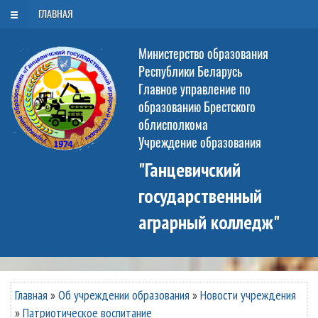
РУС
БЕЛ
ENG
Воскресенье, 9 августа 2026
ГЛАВНАЯ
Министерство образования
Республики Беларусь
Главное управление по
образованию Брестского
облисполкома
Учреждение образования
"Ганцевичский
государственный
аграрный колледж"
Главная
»
Об учреждении образования
»
Новости учреждения
»
Патриотическое воспитание