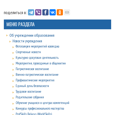
поделиться в:
МЕНЮ РАЗДЕЛА
Об учреждении образования
Новости учреждения
Фотогалерея мероприятий колледжа
Спортивные новости
Культурно-досуговая деятельность
Мероприятия, проводимые в общежитии
Патриотическое воспитание
Военно-патриотическое воспитание
Профилактические мероприятия
Единый день безопасности
Трудовое воспитание
Родительские собрания
Обучение учащихся в центрах компетенций
Конкурсы профессионального мастерства
ProfSkills Belarus (WorldSkills)