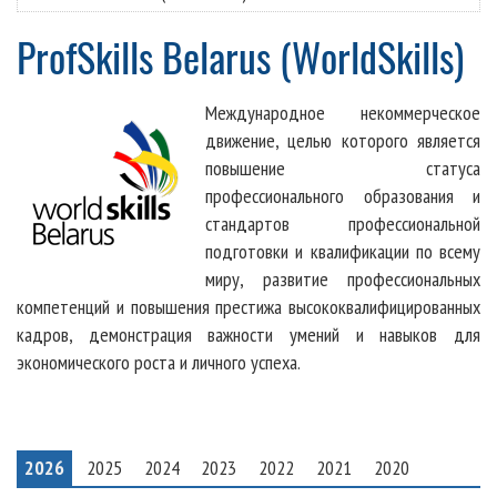
ProfSkills Belarus (WorldSkills)
М
еждународное некоммерческое
движение, целью которого является
повышение статуса
профессионального образования и
стандартов профессиональной
подготовки и квалификации по всему
миру
,
р
азвитие профессиональных
компетенций и повышения престижа высококвалифицированных
кадров, демонстрация важности умений и навыков для
экономического роста и личного успеха.
2026
2025
2024
2023
2022
2021
2020