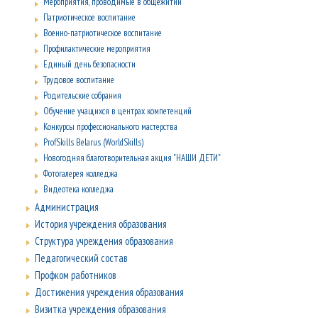
Мероприятия, проводимые в общежитии
Патриотическое воспитание
Военно-патриотическое воспитание
Профилактические мероприятия
Единый день безопасности
Трудовое воспитание
Родительские собрания
Обучение учащихся в центрах компетенций
Конкурсы профессионального мастерства
ProfSkills Belarus (WorldSkills)
Новогодняя благотворительная акция "НАШИ ДЕТИ"
Фотогалерея колледжа
Видеотека колледжа
Администрация
История учреждения образования
Структура учреждения образования
Педагогический состав
Профком работников
Достижения учреждения образования
Визитка учреждения образования