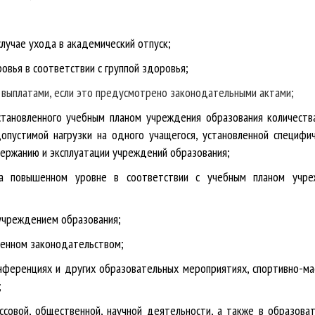
случае ухода в академический отпуск;
ровья в соответствии с группой здоровья;
выплатами, если это предусмотрено законодательными актами;
становленного учебным планом учреждения образования количеств
опустимой нагрузки на одного учащегося, установленной специфи
ержанию и эксплуатации учреждений образования;
на повышенном уровне в соответствии с учебным планом учре
х учреждением образования;
еленном законодательством;
конференциях
и других образовательных мероприятиях, спортивно-ма
;
ассовой, общественной, научной деятельности, а также в образова