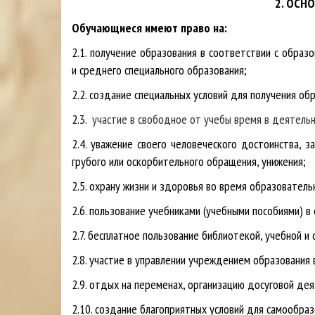
2. ОСН
Обучающиеся имеют право на:
2.1. получение образования в соответствии с обра
и среднего специального образования;
2.2. создание специальных условий для получения об
2.3.
участие в свободное от учебы время в деятель
2.4. уважение своего человеческого достоинства, з
грубого или оскорбительного обращения, унижения;
2.5. охрану жизни и здоровья во время образователь
2.6. пользование учебниками (учебными пособиями) в
2.7. бесплатное пользование библиотекой, учебной и
2.8. участие в управлении учреждением образования 
2.9. отдых на переменах, организацию досуговой дея
2.10. создание благоприятных условий для самообраз