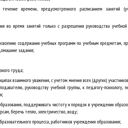
 течение времени, предусмотренного расписанием занятий (уч
ния во время занятий только с разрешения руководства учебной
к освоению содержания учебных программ по учебным предметам, п
домашние задания;
зного труда;
ципах взаимного уважения, с учетом мнения всех (других) участников
давателю, руководству учебной группы, к педагогу-психологу, п
я;
образования, поддерживать чистоту и порядок в учреждении образо
рсам, беречь тепло, электричество, воду;
 образовательного процесса, работников учреждения образования;