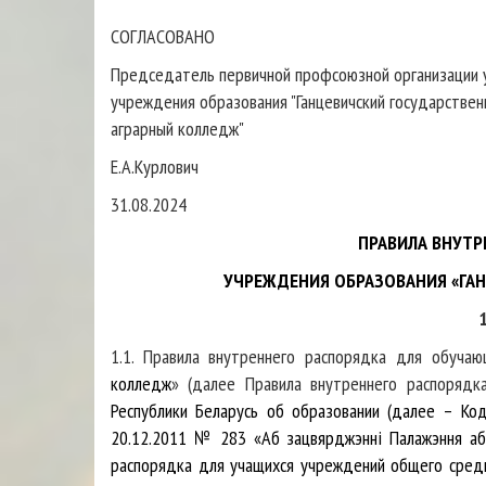
СОГЛАСОВАНО
Председатель первичной профсоюзной организации 
учреждения образования "Ганцевичский государствен
аграрный колледж"
Е.А.Курлович
31.08.2024
ПРАВИЛА ВНУТР
УЧРЕЖДЕНИЯ ОБРАЗОВАНИЯ «ГА
1.1. Правила внутреннего распорядка для обучаю
колледж
» (далее Правила внутреннего распоряд
Республики Беларусь об образовании (далее – Код
20.12.2011 № 283 «Аб зацвярджэннi Палажэння аб 
распорядка для учащихся учреждений общего сред