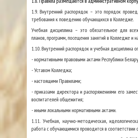
1.8. Правила размещаются в административном корпу
1.9. Внутренний распорядок – это порядок провед
требования к поведению обучающихся в Колледже.
Учебная дисциплина – это обязательное для все
планов, программ, посещения занятий в Колледже и 
1.10. Внутренний распорядок и учебная дисциплина 
- нормативными правовыми актами Республики Белару
- Уставом Колледжа;
- настоящими Правилами;
- приказами директора и распоряжениями его замес
воспитателей общежития;
- иными локальными нормативными актами.
1.11. Учебная, научно-методическая, идеологическ
работа с обучающимися проводится в соответствии 