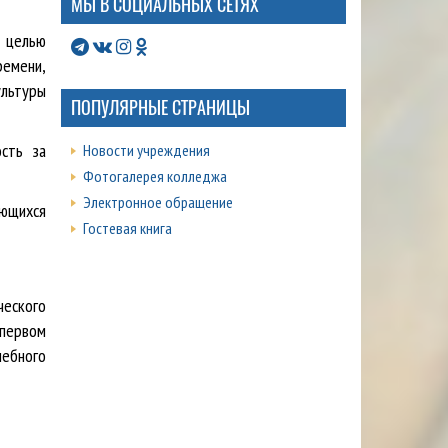
МЫ В СОЦИАЛЬНЫХ СЕТЯХ
с целью
ремени,
ультуры
ПОПУЛЯРНЫЕ СТРАНИЦЫ
ость за
Новости учреждения
Фотогалерея колледжа
Электронное обращение
ающихся
Гостевая книга
ческого
 первом
чебного