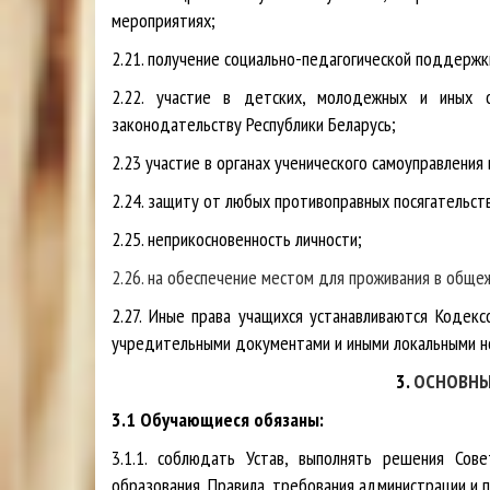
мероприятиях;
2.21. получение социально-педагогической поддержк
2.22. участие в детских, молодежных и иных 
законодательству Республики Беларусь;
2.23 участие в органах ученического самоуправления
2.24. защиту от любых противоправных посягательст
2.25. неприкосновенность личности;
2.26. на обеспечение местом для проживания в обще
2.27. Иные права учащихся устанавливаются Кодекс
учредительными документами и иными локальными н
3.
ОСНОВНЫ
3.1 Обучающиеся обязаны:
3.1.1. соблюдать Устав, выполнять решения Сов
образования, Правила, требования администрации и 