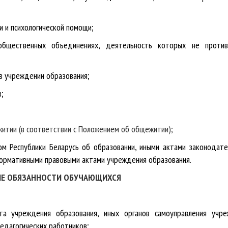
и и психологической помощи;
общественных объединениях, деятельность которых не против
 в учреждении образования;
в;
житии (в соответствии с Положением об общежитии);
ом Республики Беларусь об образовании, иными актами законодате
ормативными правовыми актами учреждения образования.
Е ОБЯЗАННОСТИ ОБУЧАЮЩИХСЯ
ета учреждения образования, иных органов самоуправления учр
педагогических работников;