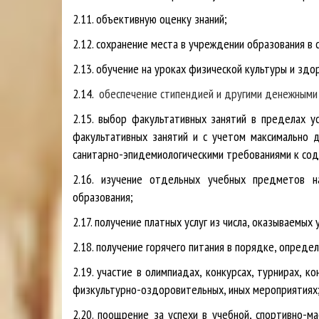
2.11. объективную оценку знаний;
2.12. сохранение места в учреждении образования в 
2.13. обучение на уроках физической культуры и здо
2.14.
обеспечение стипендией и другими денежными 
2.15. выбор факультативных занятий в пределах у
факультативных занятий и с учетом максимально д
санитарно-эпидемиологическими требованиями к сод
2.16. изучение отдельных учебных предметов 
образования;
2.17. получение платных услуг из числа, оказываемы
2.18. получение горячего питания в порядке, опред
2.19. участие в олимпиадах, конкурсах, турнирах, 
физкультурно-оздоровительных, иных мероприятиях
2.20. поощрение за успехи в учебной, спортивно-м