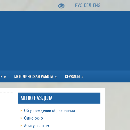
РУС
БЕЛ
ENG
ИЕ
МЕТОДИЧЕСКАЯ РАБОТА
СЕРВИСЫ
МЕНЮ РАЗДЕЛА
Об учреждении образования
Одно окно
Абитуриентам