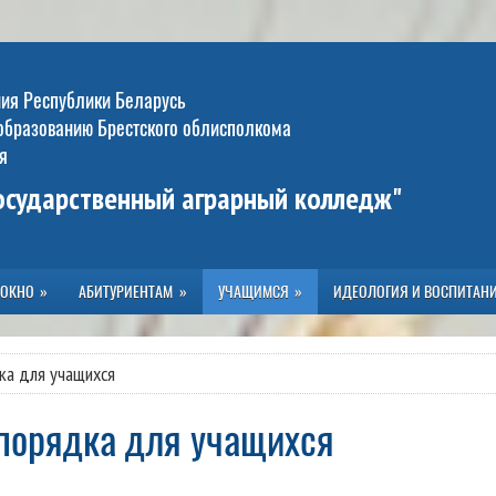
ния Республики Беларусь
образованию Брестского облисполкома
я
государственный аграрный колледж"
 ОКНО
АБИТУРИЕНТАМ
УЧАЩИМСЯ
ИДЕОЛОГИЯ И ВОСПИТАН
ка для учащихся
спорядка для учащихся