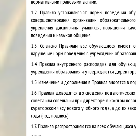
нормативными правовыми актами.
1.2. Правила устанавливают нормы поведения об
совершенствования организации образовательного
укрепления дисциплины учащихся, повышения каче
поведения и навыков общения.
1.3. Согласно Правилам все обучающиеся имеют о
нарушение норм поведения в учреждении образовани
1.4. Правила внутреннего распорядка для обучаю
учреждения образования и утверждаются директор
1.5. Изменения и дополнения в Правила вносятся в 
1.6. Правила доводятся до сведения педагогических
совета или совещании при директоре в каждом ново
кураторском часу нового учебного года, а до их за
года (под подпись).
1.7. Правила распространяются на всех обучающихся