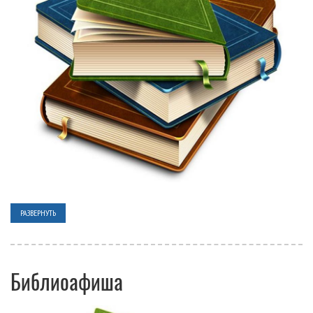
РАЗВЕРНУТЬ
Библиоафиша