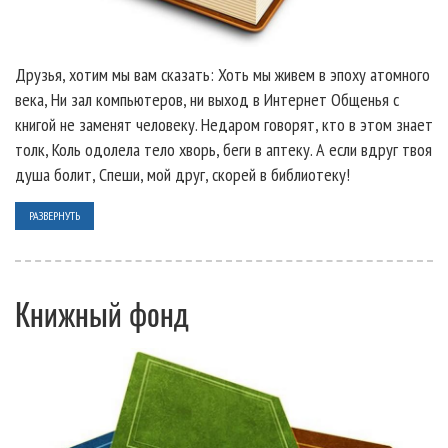
Друзья, хотим мы вам сказать: Хоть мы живем в эпоху атомного
века, Ни зал компьютеров, ни выход в Интернет Общенья с
книгой не заменят человеку. Недаром говорят, кто в этом знает
толк, Коль одолела тело хворь, беги в аптеку. А если вдруг твоя
душа болит, Спеши, мой друг, скорей в библиотеку!
РАЗВЕРНУТЬ
Книжный фонд